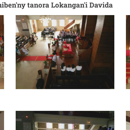
hiben'ny tanora Lokangan'i Davida